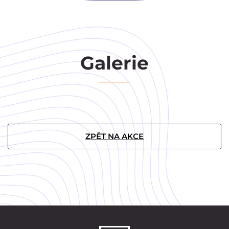
Galerie
ZPĚT NA AKCE