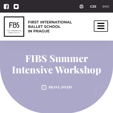
CZE
ENG
FIBS Summer
Intensive Workshop
19.02.2020