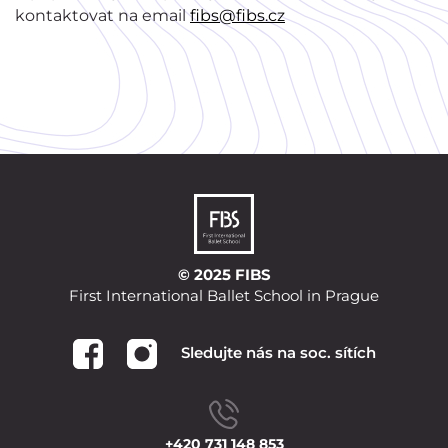
kontaktovat na email
fibs@fibs.cz
© 2025 FIBS
First International Ballet School in Prague
Sledujte nás na soc. sítích
+420 731 148 853