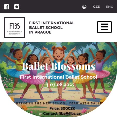
CZE
ENG
Ballet Blossoms
First International Ballet School
03.08.2025