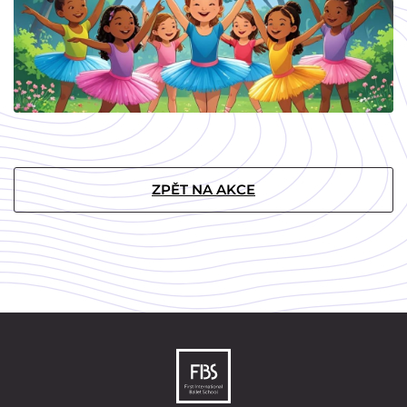
ZPĚT NA AKCE