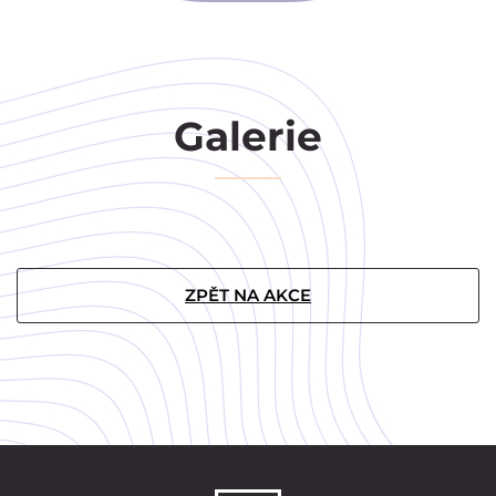
Galerie
ZPĚT NA AKCE