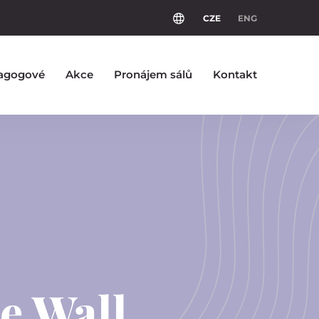
CZE
ENG
agogové
Akce
Pronájem sálů
Kontakt
e Wall