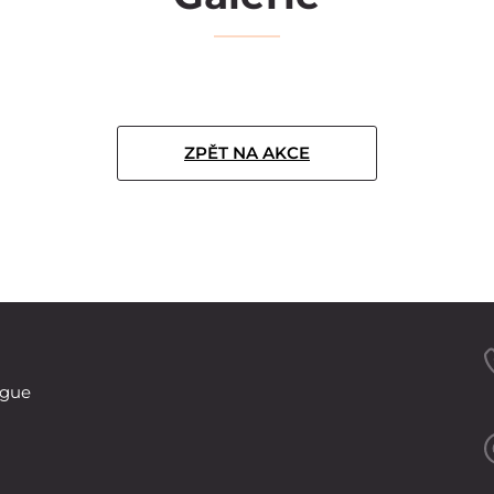
ZPĚT NA AKCE
ague