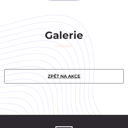
Galerie
ZPĚT NA AKCE