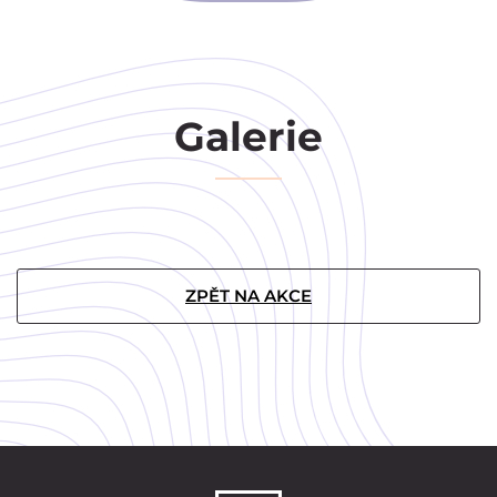
Galerie
ZPĚT NA AKCE